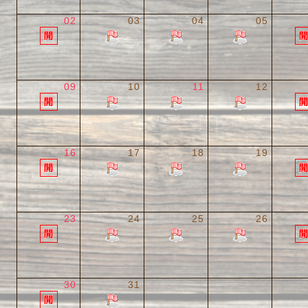
02
03
04
05
09
10
11
12
16
17
18
19
23
24
25
26
30
31