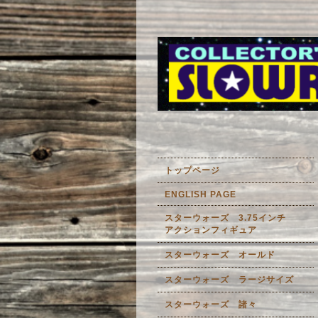
トップページ
ENGLISH PAGE
スターウォーズ 3.75インチ
アクションフィギュア
スターウォーズ オールド
スターウォーズ ラージサイズ
スターウォーズ 諸々