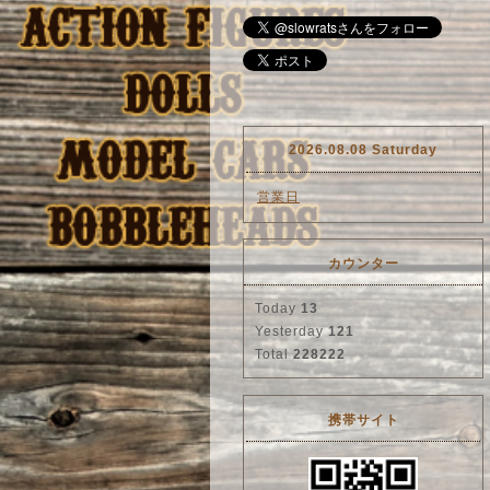
2026.08.08 Saturday
営業日
カウンター
Today
13
Yesterday
121
Total
228222
携帯サイト