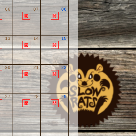
06
07
08
13
14
15
20
21
22
27
28
29