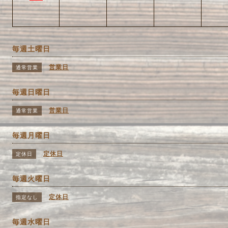
毎週土曜日
営業日
通常営業
毎週日曜日
営業日
通常営業
毎週月曜日
定休日
定休日
毎週火曜日
定休日
指定なし
毎週水曜日