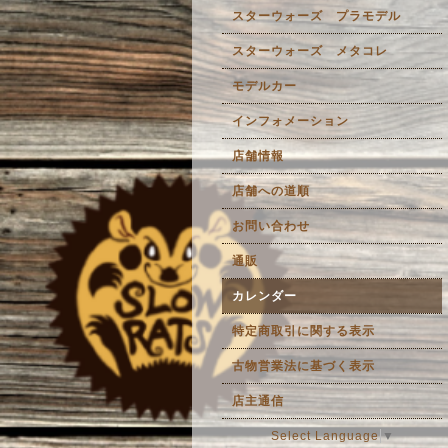
スターウォーズ プラモデル
スターウォーズ メタコレ
モデルカー
インフォメーション
店舗情報
店舗への道順
お問い合わせ
通販
カレンダー
特定商取引に関する表示
古物営業法に基づく表示
店主通信
Select Language
▼