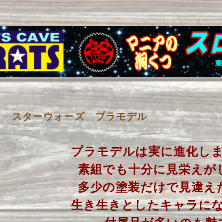
スターウォーズ プラモデル
プラモデルは実に進化し
素組でも十分に見栄えが
多少の塗装だけで見違え
生き生きとしたキャラに