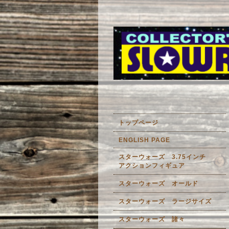
トップページ
ENGLISH PAGE
スターウォーズ 3.75インチ
アクションフィギュア
スターウォーズ オールド
スターウォーズ ラージサイズ
スターウォーズ 諸々