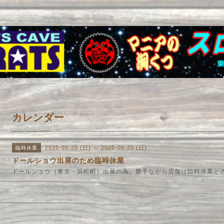
カレンダー
2025-05-25 (日) ～ 2025-05-25 (日)
臨時休業
ドールショウ出展のため臨時休業
ドールショウ（東京・浜松町）出展の為、勝手ながら店舗は臨時休業と