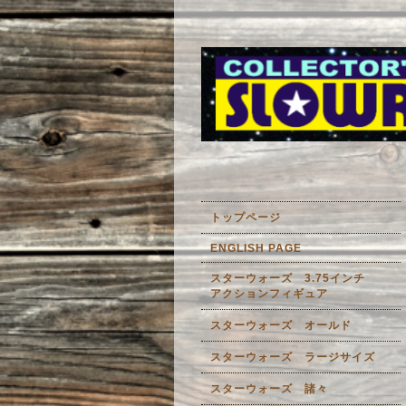
トップページ
ENGLISH PAGE
スターウォーズ 3.75インチ
アクションフィギュア
スターウォーズ オールド
スターウォーズ ラージサイズ
スターウォーズ 諸々