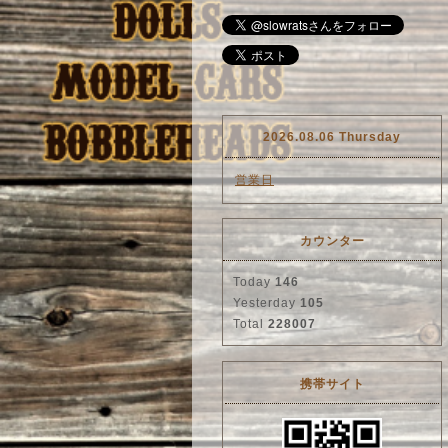
2026.08.06 Thursday
営業日
カウンター
Today
146
Yesterday
105
Total
228007
携帯サイト